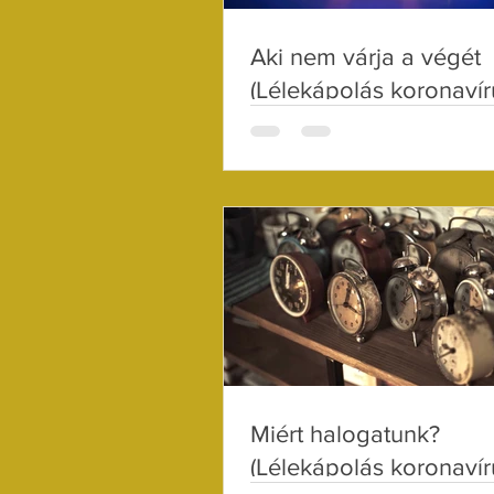
Aki nem várja a végét
(Lélekápolás koronavír
idején 27.)
Miért halogatunk?
(Lélekápolás koronavír