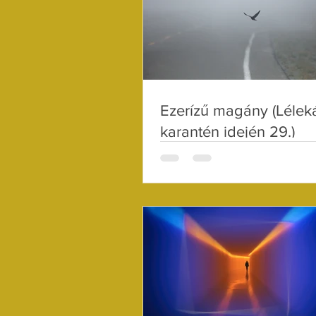
Ezerízű magány (Lélek
karantén idején 29.)