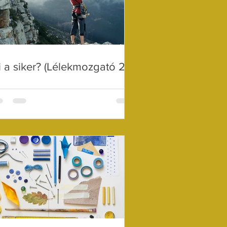
 a siker? (Lélekmozgató 2.)