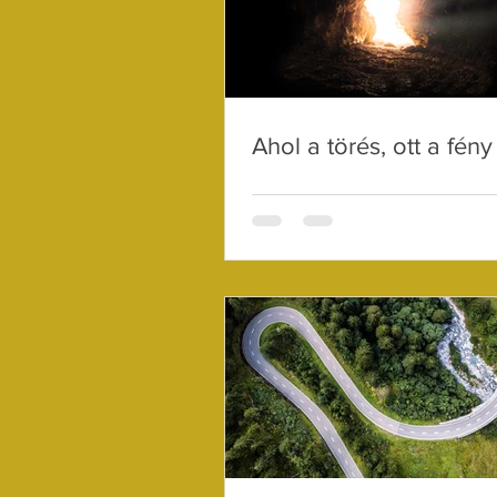
Ahol a törés, ott a fény