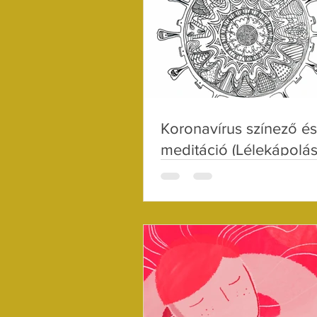
Koronavírus színező és
meditáció (Lélekápolás