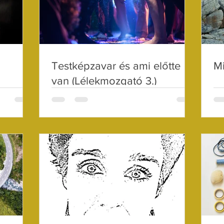
Testképzavar és ami előtte
Mi
van (Lélekmozgató 3.)