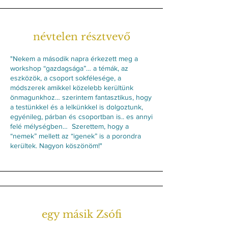
névtelen résztvevő
"Nekem a második napra érkezett meg a
workshop “gazdagsága”… a témák, az
eszközök, a csoport sokfélesége, a
módszerek amikkel közelebb kerültünk
önmagunkhoz… szerintem fantasztikus, hogy
a testünkkel és a lelkünkkel is dolgoztunk,
egyénileg, párban és csoportban is.. es annyi
felé mélységben… Szerettem, hogy a
“nemek” mellett az “igenek” is a porondra
kerültek. Nagyon köszönöm!"
egy másik Zsófi