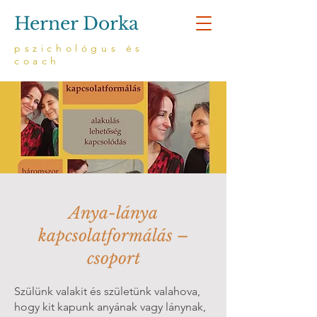
Herner Dorka
pszichológus és
coach
Anya-lánya
kapcsolatformálás –
csoport
Szülünk valakit és születünk valahova,
hogy kit kapunk anyának vagy lánynak,