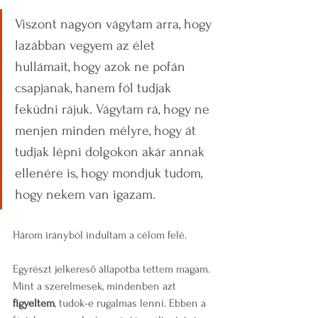
Viszont nagyon vágytam arra, hogy 
lazábban vegyem az élet 
hullámait, hogy azok ne pofán 
csapjanak, hanem föl tudjak 
feküdni rájuk. Vágytam rá, hogy ne 
menjen minden mélyre, hogy át 
tudjak lépni dolgokon akár annak 
ellenére is, hogy mondjuk tudom, 
hogy nekem van igazam. 
Három irányból indultam a célom felé.
Egyrészt jelkereső állapotba tettem magam. 
Mint a szerelmesek, mindenben azt 
figyeltem
, tudok-e rugalmas lenni. Ebben a 