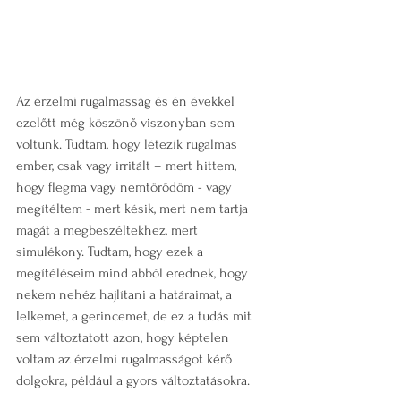
Az érzelmi rugalmasság és én évekkel 
ezelőtt még köszönő viszonyban sem 
voltunk. Tudtam, hogy létezik rugalmas 
ember, csak vagy irritált – mert hittem, 
hogy flegma vagy nemtörődöm - vagy 
megítéltem - mert késik, mert nem tartja 
magát a megbeszéltekhez, mert 
simulékony. Tudtam, hogy ezek a 
megítéléseim mind abból erednek, hogy 
nekem nehéz hajlítani a határaimat, a 
lelkemet, a gerincemet, de ez a tudás mit 
sem változtatott azon, hogy képtelen 
voltam az érzelmi rugalmasságot kérő 
dolgokra, például a gyors változtatásokra. 