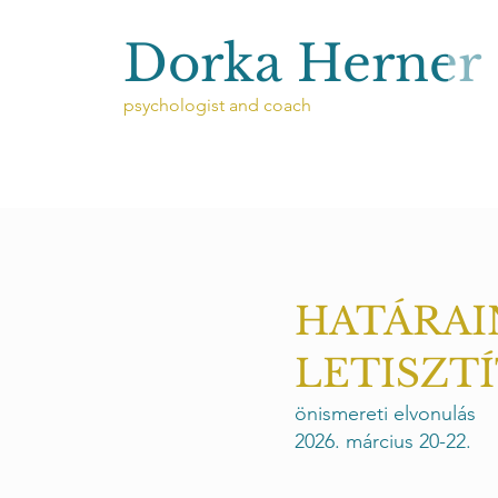
Dorka Herner
psychologist and coach
HATÁRAI
LETISZT
önismereti elvonulás
2026. március 20-22.