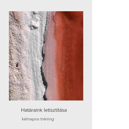
Határaink letisztítása
kétnapos tréning