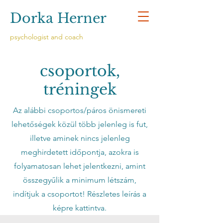
Dorka Herner
psychologist and coach
csoportok,
tréningek
Az alábbi csoportos/páros önismereti
lehetőségek közül több jelenleg is fut,
illetve aminek nincs jelenleg
meghirdetett időpontja, azokra is
folyamatosan lehet jelentkezni, amint
összegyűlik a minimum létszám,
indítjuk a csoportot! Részletes leírás a
képre kattintva.