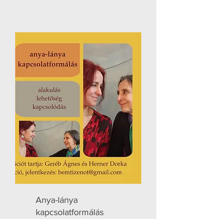
Anya-lánya
kapcsolatformálás