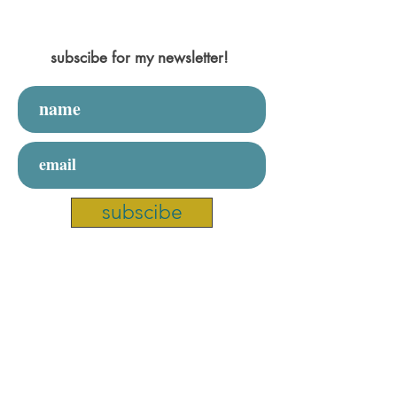
subscibe for my newsletter!
subscibe
write to me
name