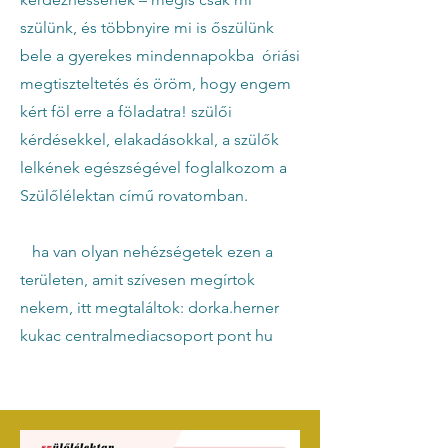
szülünk, és többnyire mi is őszülünk
bele a gyerekes mindennapokba óriási
megtiszteltetés és öröm, hogy engem
kért föl erre a föladatra! szülői
kérdésekkel, elakadásokkal, a szülők
lelkének egészségével foglalkozom a
Szülőlélektan című rovatomban.
ha van olyan nehézségetek ezen a
területen, amit szívesen megírtok
nekem, itt megtaláltok: dorka.herner
kukac centralmediacsoport pont hu