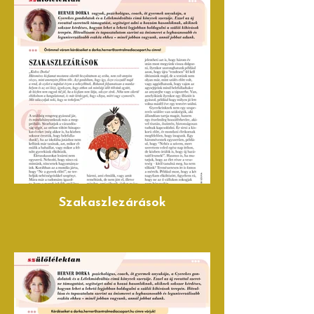
Szakaszlezárások