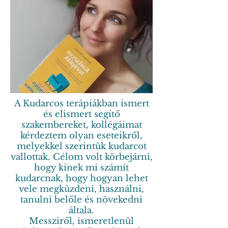
A Kudarcos terápiákban ismert
és elismert segítő
szakembereket, kollégáimat
kérdeztem olyan eseteikről,
melyekkel szerintük kudarcot
vallottak. Célom volt körbejárni,
hogy kinek mi számít
kudarcnak, hogy hogyan lehet
vele megküzdeni, használni,
tanulni belőle és növekedni
általa.
Messziről, ismeretlenül