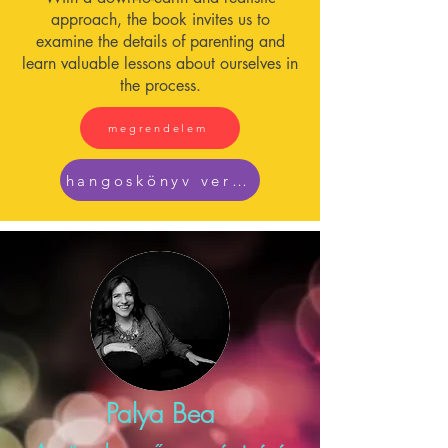
approach, the book invites us to
examine the details of parenting and
learn valuable lessons about ourselves in
the process.
megrendelem
hangoskönyv verzió
Palya Bea