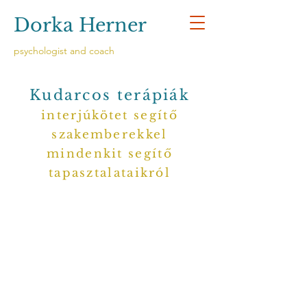
Dorka Herner
psychologist and coach
Kudarcos terápiák
interjúkötet segítő
szakemberekkel
mindenkit segítő
tapasztalataikról