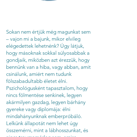
Sokan nem értjük még magunkat sem
– vajon mi a bajunk, mikor elvileg
elégedettek lehetnénk? Úgy látjuk,
hogy másoknak sokkal súlyosabbak a
gondjaik, miközben azt érezzük, hogy
bennünk van a hiba, vagy abban, amit
csinálunk, amiért nem tudunk
fölszabadultabb életet élni.
Pszichológusként tapasztalom, hogy
nincs fölmentése senkinek, legyen
akármilyen gazdag, legyen bárhány
gyereke vagy diplomája: élni
mindahányunknak emberpróbáló.
Lelkünk állapotát nem lehet úgy
összemérni, mint a lábhosszunkat, és