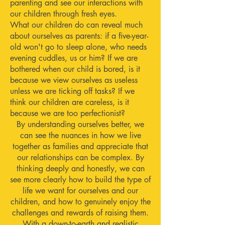
parenting and see our interactions with
our children through fresh eyes.
What our children do can reveal much
about ourselves as parents: if a five-year-
old won't go to sleep alone, who needs
evening cuddles, us or him? If we are
bothered when our child is bored, is it
because we view ourselves as useless
unless we are ticking off tasks? If we
think our children are careless, is it
because we are too perfectionist?
By understanding ourselves better, we
can see the nuances in how we live
together as families and appreciate that
our relationships can be complex. By
thinking deeply and honestly, we can
see more clearly how to build the type of
life we want for ourselves and our
children, and how to genuinely enjoy the
challenges and rewards of raising them.
With a down-to-earth and realistic