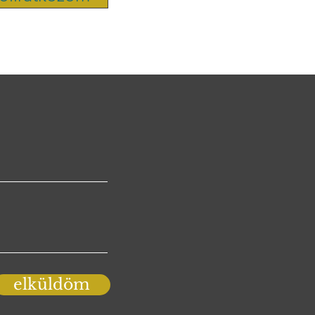
elküldöm