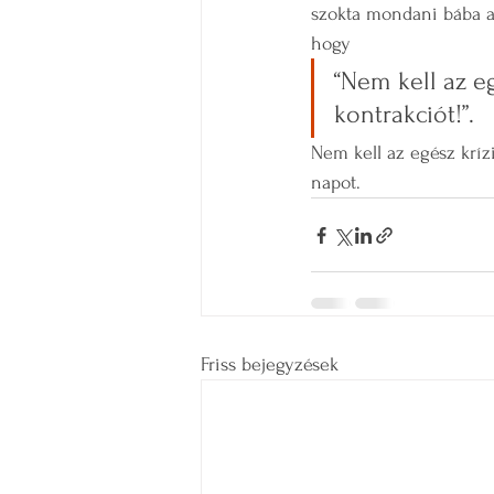
szokta mondani bába a
hogy 
“Nem kell az eg
kontrakciót!”. 
Nem kell az egész kríz
napot.
Friss bejegyzések