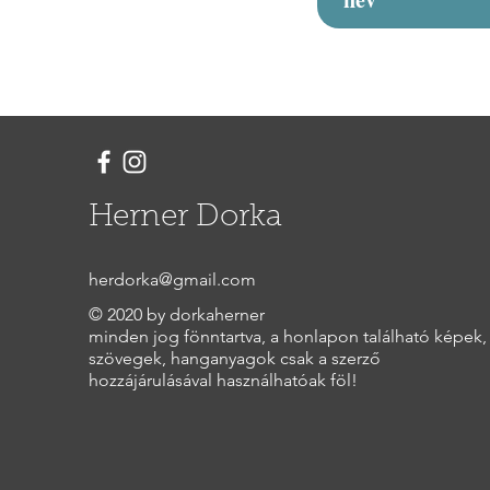
Herner Dorka
herdorka@gmail.com
© 2020 by dorkaherner
minden jog fönntartva, a honlapon található képek,
szövegek, hanganyagok csak a szerző
hozzájárulásával használhatóak föl!