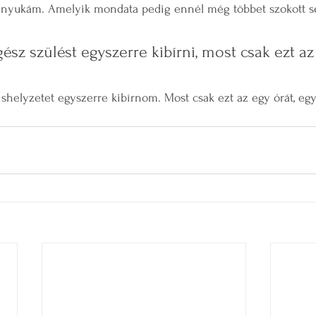
nyukám. Amelyik mondata pedig ennél még többet szokott s
ész szülést egyszerre kibírni, most csak ezt az
ishelyzetet egyszerre kibírnom. Most csak ezt az egy órát, egy