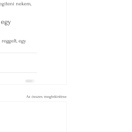
egíteni nekem, 
 egy 
 reggelt, egy 
Az összes megtekintése