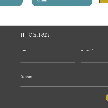
írj bátran!
név
email
üzenet