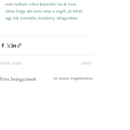
sem tudtam volna képzelni, ha át nem 
élem, hogy aki nem várja a végét, az lehet 
egy tök normális, érzékeny átlagember. 
Az összes megtekintése
Friss bejegyzések